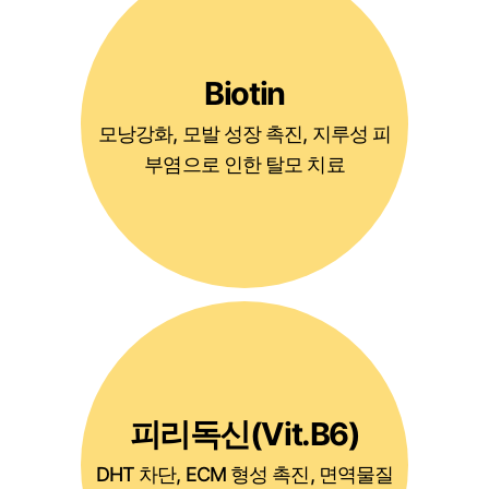
Biotin
모낭강화, 모발 성장 촉진, 지루성 피
부염으로 인한 탈모 치료
피리독신(Vit.B6)
DHT 차단, ECM 형성 촉진, 면역물질