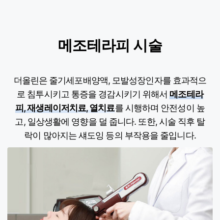
메조테라피 시술
더올린은 줄기세포배양액, 모발성장인자를 효과적으
로 침투시키고 통증을 경감시키기 위해서
메조테라
피, 재생레이저치료, 열치료
를 시행하며 안전성이 높
고, 일상생활에 영향을 덜 줍니다. 또한, 시술 직후 탈
락이 많아지는 섀도잉 등의 부작용을 줄입니다.