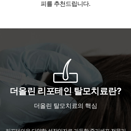
피를 추천드립니다.
더올린 리포테인 탈모치료란?
더올린 탈모치료의 핵심
리포테인은 다양한 성장인자로 가득한 줄기세포 전문기