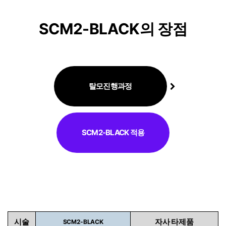
SCM2-BLACK의 장점
탈모진행과정
SCM2-BLACK 적용
시술
자사 타제품
SCM2-BLACK