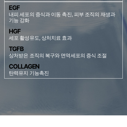
EGF
내피 세포의 증식과 이동 촉진, 피부 조직의 재생과
기능 강화
HGF
세포 활성유도, 상처치료 효과
TGFB
상처받은 조직의 복구와 면역세포의 증식 조절
COLLAGEN
탄력유지 기능촉진