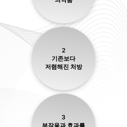
2
기존보다
저렴해진 처방
3
부작용과 효과를