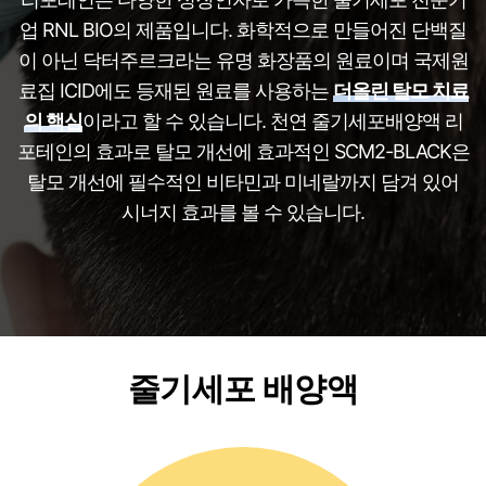
업 RNL BIO의 제품입니다. 화학적으로 만들어진 단백질
이 아닌 닥터주르크라는 유명 화장품의 원료이며 국제원
료집 ICID에도 등재된 원료를 사용하는
더올린 탈모 치료
의 핵심
이라고 할 수 있습니다. 천연 줄기세포배양액 리
포테인의 효과로 탈모 개선에 효과적인 SCM2-BLACK은
탈모 개선에 필수적인 비타민과 미네랄까지 담겨 있어
시너지 효과를 볼 수 있습니다.
줄기세포 배양액