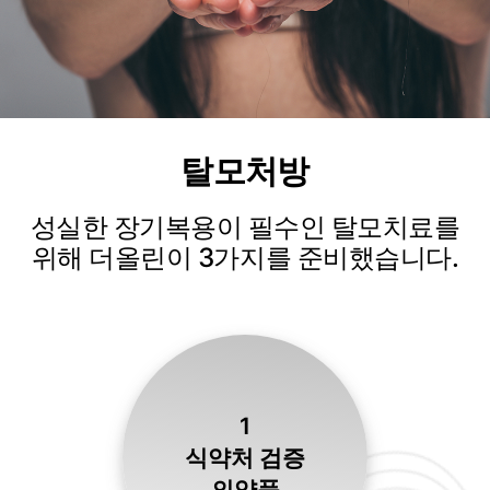
탈모처방
성실한 장기복용이 필수인 탈모치료를
위해 더올린이 3가지를 준비했습니다.
1
식약처 검증
의약품