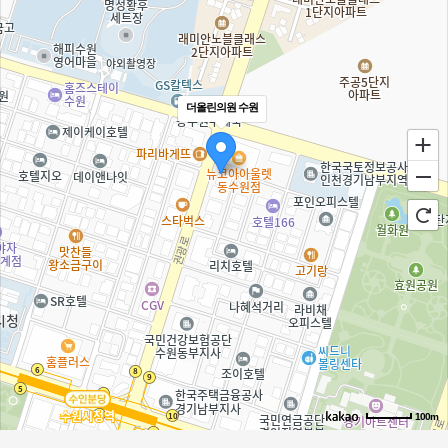
더올린의원 수원
100m
로드뷰
길찾기
지도 크게 보기