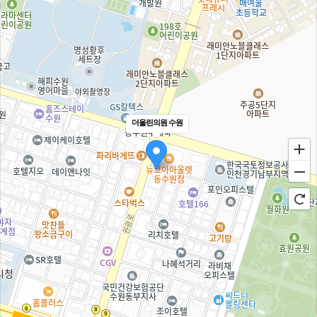
더올린의원 수원