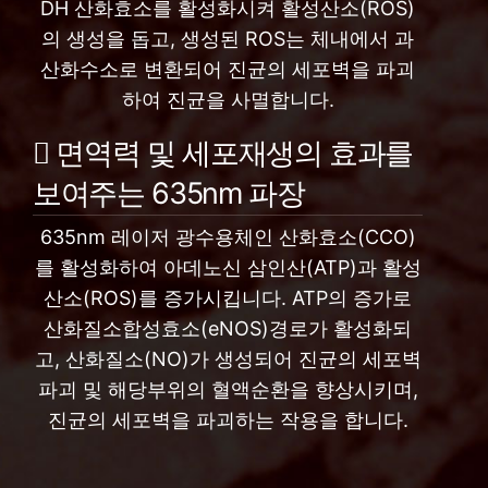
DH 산화효소를 활성화시켜 활성산소(ROS)
의 생성을 돕고, 생성된 ROS는 체내에서 과
산화수소로 변환되어 진균의 세포벽을 파괴
하여 진균을 사멸합니다.
면역력 및 세포재생의 효과를
보여주는 635nm 파장
635nm 레이저 광수용체인 산화효소(CCO)
를 활성화하여 아데노신 삼인산(ATP)과 활성
산소(ROS)를 증가시킵니다. ATP의 증가로
산화질소합성효소(eNOS)경로가 활성화되
고, 산화질소(NO)가 생성되어 진균의 세포벽
파괴 및 해당부위의 혈액순환을 향상시키며,
진균의 세포벽을 파괴하는 작용을 합니다.