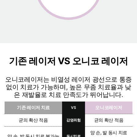
기존 레이저 VS 오니코 레이저
오니코레이저는 비열성 레이저 광선으로 통증
없이 치료가 가능하며, 높은 무좀 치료율과 낮
은 재발율로 치료 만족도가 뛰어납니다.
기존 레이저 치료
오니코레이저
VS
균의 확산 적음
균의 확산 적음
감염위험
양 손, 발 동시 치료
양 손, 발 동시 치료 불가능
동시치료