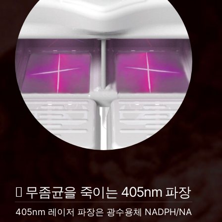
무좀균을 죽이는 405nm 파장
405nm 레이저 파장은 광수용체 NADPH/NA