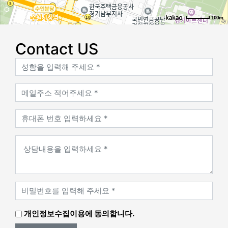
100m
로드뷰
길찾기
지도 크게 보기
Contact US
개인정보수집이용에 동의합니다.