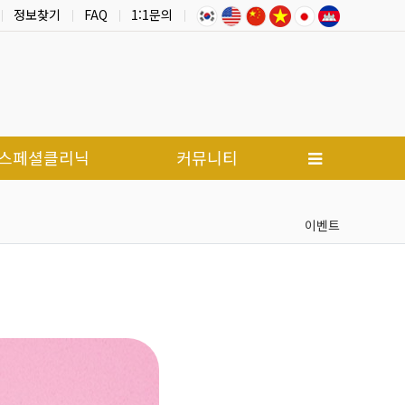
정보찾기
FAQ
1:1문의
스페셜클리닉
커뮤니티
이벤트
점