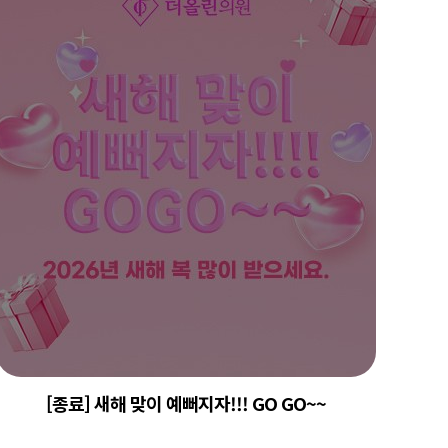
[종료] 새해 맞이 예뻐지자!!! GO GO~~