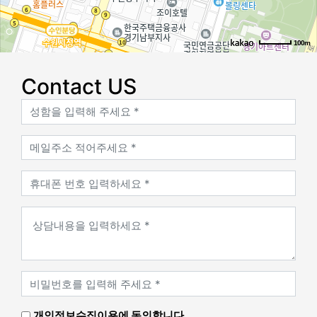
100m
로드뷰
길찾기
지도 크게 보기
Contact US
개인정보수집이용에 동의합니다.