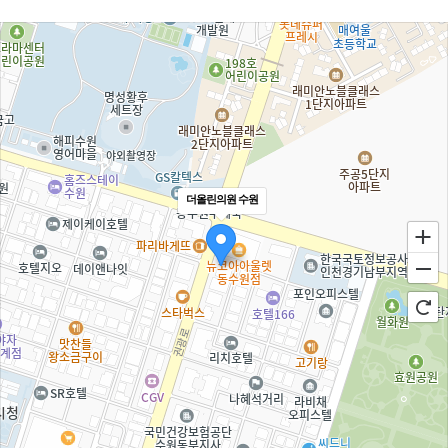
더올린의원 수원