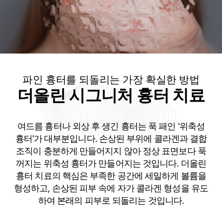
파인 흉터를 되돌리는 가장 확실한 방법
더올린 시그니처 흉터 치료
여드름 흉터나 외상 후 생긴 흉터는 푹 패인 '위축성
흉터'가 대부분입니다. 손상된 부위에 콜라겐과 결합
조직이 충분하게 만들어지지 않아 정상 표면보다 푹
꺼지는 위축성 흉터가 만들어지는 것입니다. 더올린
흉터 치료의 핵심은 부족한 공간에 세밀하게 볼륨을
형성하고, 손상된 피부 속에 자가 콜라겐 형성을 유도
하여 본래의 피부로 되돌리는 것입니다.