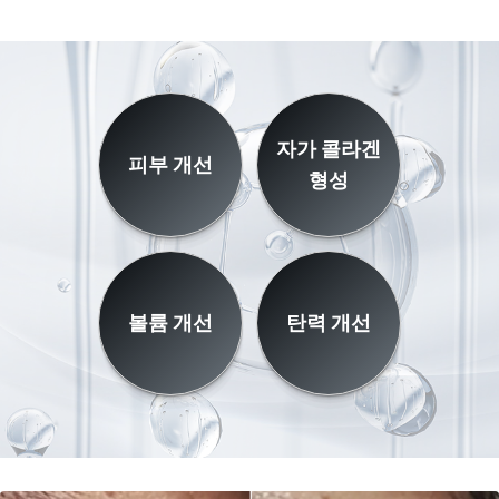
자가 콜라겐
피부 개선
형성
볼륨 개선
탄력 개선