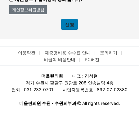
개인정보취급방침
신청
이용약관
제증명비용 수수료 안내
문의하기
비급여 비용안내
PC버전
더올린의원
대표 : 김성현
경기 수원시 팔달구 권광로 208 인송빌딩 4층
전화 : 031-232-0701
사업자등록번호 : 892-07-02880
더올린의원 수원 - 수원피부과
All rights reserved.