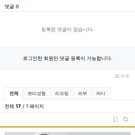
댓글
0
등록된 댓글이 없습니다.
로그인한 회원만 댓글 등록이 가능합니다.
목록
시술별 주의사항 분류 목록
전체
쁘띠성형
리프팅
피부
바디
전체
17
/ 1 페이지
게시물 
게시