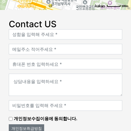
100m
로드뷰
길찾기
지도 크게 보기
Contact US
개인정보수집이용에 동의합니다.
개인정보취급방침