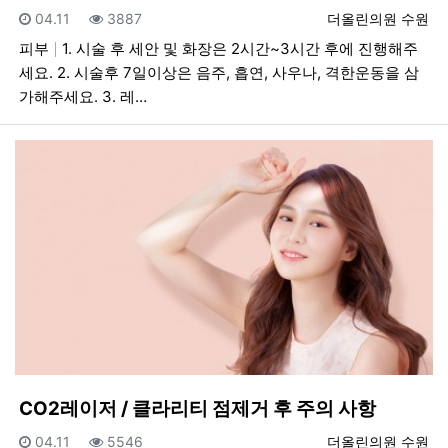
등록일
조회
등록자
04.11
3887
더올린의원 수원
피부
1. 시술 후 세안 및 화장은 2시간~3시간 후에 진행해주
세요. 2. 시술후 7일이상은 음주, 흡연, 사우나, 격한운동을 삼
가해주세요. 3. 레…
CO2레이저 / 클라리티 점제거 후 주의 사항
등록일
조회
등록자
04.11
5546
더올린의원 수원