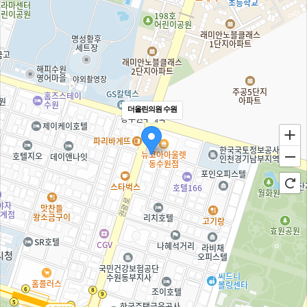
더올린의원 수원