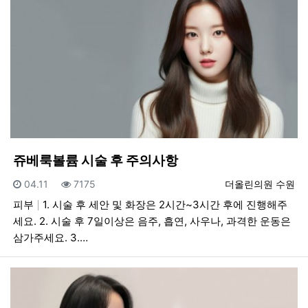
쥬베룩볼륨 시술 후 주의사항
등록일
조회
등록자
04.11
7175
더올린의원 수원
피부
1. 시술 후 세안 및 화장은 2시간~3시간 후에 진행해주
세요. 2. 시술 후 7일이상은 음주, 흡연, 사우나, 과격한 운동은
삼가주세요. 3.…