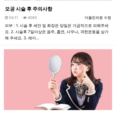
모공 시술 후 주의사항
등록일
조회
등록자
04.11
4060
더올린의원 수원
피부
1. 시술 후 세안 및 화장은 당일은 가급적으로 피해주세
요. 2. 시술후 7일이상은 음주, 흡연, 사우나, 격한운동을 삼가
해 주세요. 3. 레이…