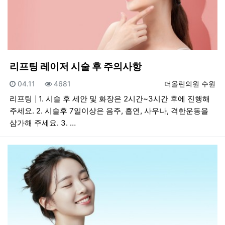
리프팅 레이저 시술 후 주의사항
등록일
조회
등록자
04.11
4681
더올린의원 수원
리프팅
1. 시술 후 세안 및 화장은 2시간~3시간 후에 진행해
주세요. 2. 시술후 7일이상은 음주, 흡연, 사우나, 격한운동을
삼가해 주세요. 3. …