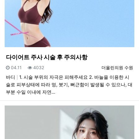
다이어트 주사 시술 후 주의사항
등록일
조회
등록자
04.11
4032
더올린의원 수원
바디
1. 시술 부위의 자극은 피해주세요 2. 바늘을 이용한 시
술로 피부상태에 따라 멍, 붓기, 뻐근함이 발생될 수 있으나, 대
부분 수일 이내에 자연…